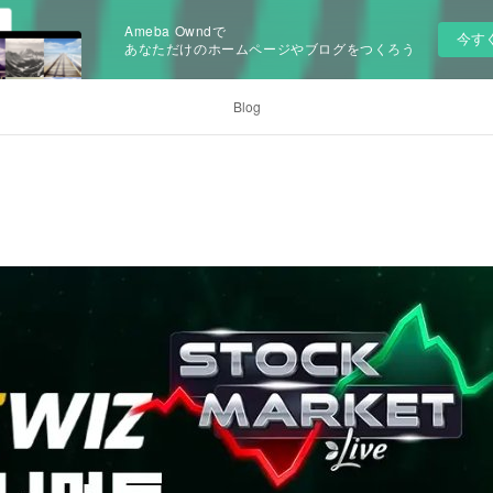
Ameba Owndで
今す
あなただけのホームページやブログをつくろう
Blog