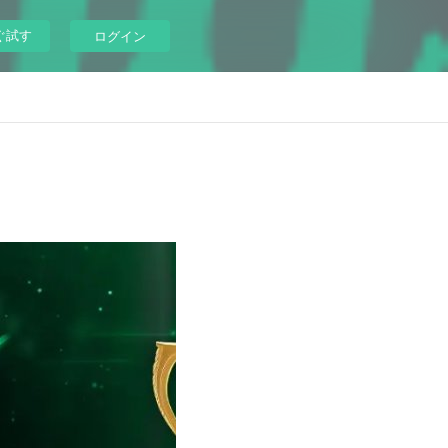
ぐ試す
ログイン