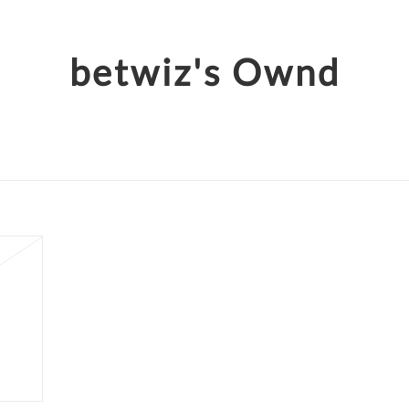
betwiz's Ownd