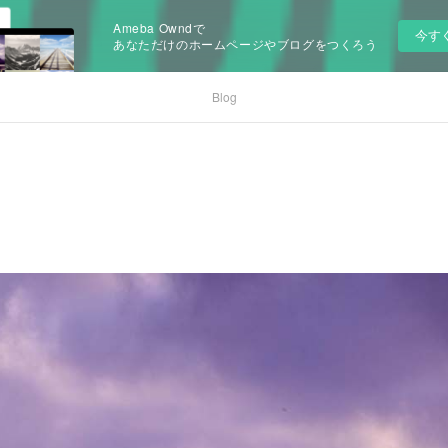
Ameba Owndで
今す
あなただけのホームページやブログをつくろう
Blog